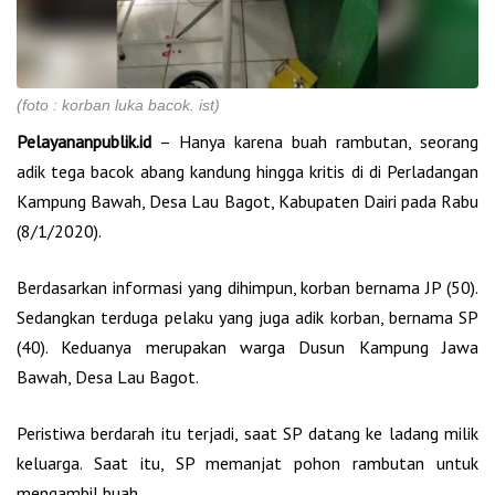
(foto : korban luka bacok. ist)
Pelayananpublik.id
– Hanya karena buah rambutan, seorang
adik tega bacok abang kandung hingga kritis di di Perladangan
Kampung Bawah, Desa Lau Bagot, Kabupaten Dairi pada Rabu
(8/1/2020).
Berdasarkan informasi yang dihimpun, korban bernama JP (50).
Sedangkan terduga pelaku yang juga adik korban, bernama SP
(40). Keduanya merupakan warga Dusun Kampung Jawa
Bawah, Desa Lau Bagot.
Peristiwa berdarah itu terjadi, saat SP datang ke ladang milik
keluarga. Saat itu, SP memanjat pohon rambutan untuk
mengambil buah.