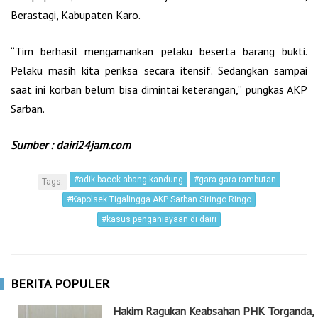
Berastagi, Kabupaten Karo.
“Tim berhasil mengamankan pelaku beserta barang bukti.
Pelaku masih kita periksa secara itensif. Sedangkan sampai
saat ini korban belum bisa dimintai keterangan,” pungkas AKP
Sarban.
Sumber : dairi24jam.com
#adik bacok abang kandung
#gara-gara rambutan
Tags:
#Kapolsek Tigalingga AKP Sarban Siringo Ringo
#kasus penganiayaan di dairi
BERITA POPULER
Hakim Ragukan Keabsahan PHK Torganda,