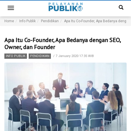
Toggle
navigation
Home
Info Publik
Pendidikan
Apa Itu Co-Founder, Apa Bedanya dengan
Apa Itu Co-Founder, Apa Bedanya dengan SEO,
Owner, dan Founder
INFO PUBLIK
,
PENDIDIKAN
/
7 January 2020 17:35 WIB