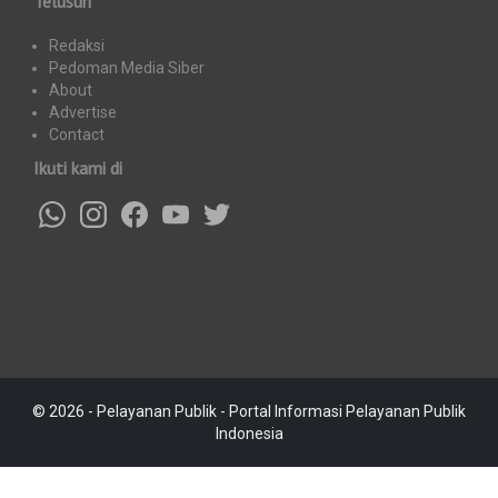
Telusuri
Redaksi
Pedoman Media Siber
About
Advertise
Contact
Ikuti kami di
© 2026 - Pelayanan Publik - Portal Informasi Pelayanan Publik
Indonesia