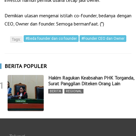
Demikian ulasan mengenai istilah co-founder, bedanya dengan
CEO, Owner dan founder. Semoga bermanfaat. (*)
#Beda founder dan co founder
#Founder CEO dan Owner
Tags:
BERITA POPULER
Hakim Ragukan Keabsahan PHK Torganda,
1
Surat Panggilan Diteken Orang Lain
BERITA
,
REGIONAL