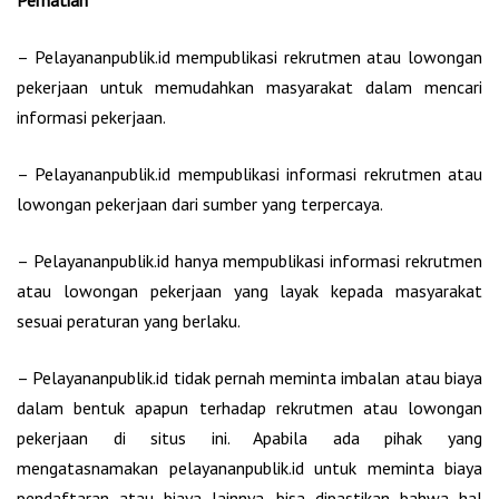
Perhatian
– Pelayananpublik.id mempublikasi rekrutmen atau lowongan
pekerjaan untuk memudahkan masyarakat dalam mencari
informasi pekerjaan.
– Pelayananpublik.id mempublikasi informasi rekrutmen atau
lowongan pekerjaan dari sumber yang terpercaya.
– Pelayananpublik.id hanya mempublikasi informasi rekrutmen
atau lowongan pekerjaan yang layak kepada masyarakat
sesuai peraturan yang berlaku.
– Pelayananpublik.id tidak pernah meminta imbalan atau biaya
dalam bentuk apapun terhadap rekrutmen atau lowongan
pekerjaan di situs ini. Apabila ada pihak yang
mengatasnamakan pelayananpublik.id untuk meminta biaya
pendaftaran atau biaya lainnya, bisa dipastikan bahwa hal