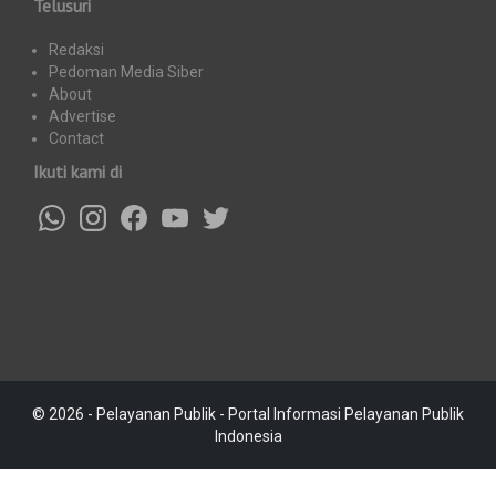
Telusuri
Redaksi
Pedoman Media Siber
About
Advertise
Contact
Ikuti kami di
© 2026 - Pelayanan Publik - Portal Informasi Pelayanan Publik
Indonesia