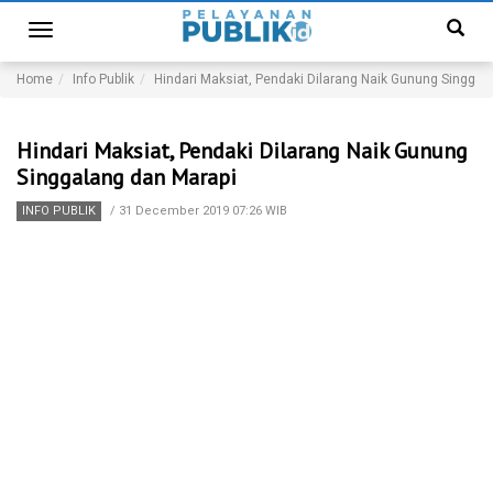
Toggle
navigation
Home
Info Publik
Hindari Maksiat, Pendaki Dilarang Naik Gunung Singgal
Hindari Maksiat, Pendaki Dilarang Naik Gunung
Singgalang dan Marapi
INFO PUBLIK
/
31 December 2019 07:26 WIB