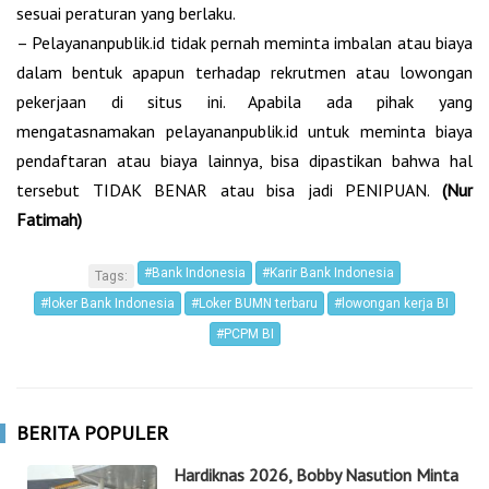
sesuai peraturan yang berlaku.
– Pelayananpublik.id tidak pernah meminta imbalan atau biaya
dalam bentuk apapun terhadap rekrutmen atau lowongan
pekerjaan di situs ini. Apabila ada pihak yang
mengatasnamakan pelayananpublik.id untuk meminta biaya
pendaftaran atau biaya lainnya, bisa dipastikan bahwa hal
tersebut TIDAK BENAR atau bisa jadi PENIPUAN.
(Nur
Fatimah)
#Bank Indonesia
#Karir Bank Indonesia
Tags:
#loker Bank Indonesia
#Loker BUMN terbaru
#lowongan kerja BI
#PCPM BI
BERITA POPULER
Hardiknas 2026, Bobby Nasution Minta