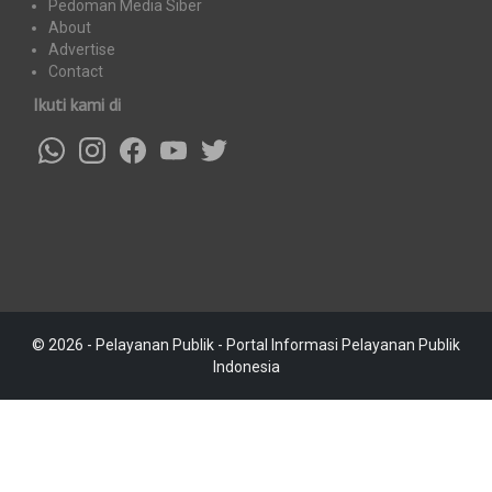
Pedoman Media Siber
About
Advertise
Contact
Ikuti kami di
© 2026 - Pelayanan Publik - Portal Informasi Pelayanan Publik
Indonesia