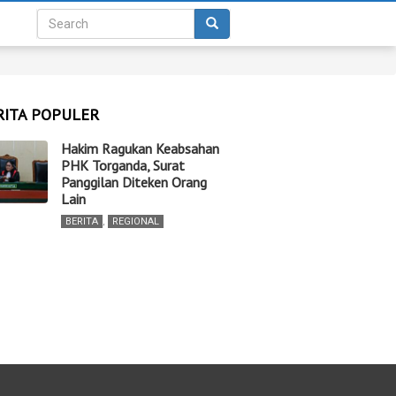
RITA POPULER
Hakim Ragukan Keabsahan
PHK Torganda, Surat
Panggilan Diteken Orang
Lain
BERITA
,
REGIONAL