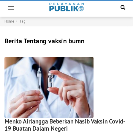
Toggle
navigation
Home
Tag
Berita Tentang vaksin bumn
Menko Airlangga Beberkan Nasib Vaksin Covid-
19 Buatan Dalam Negeri