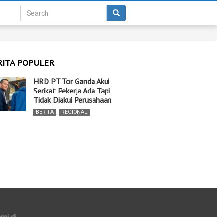
RITA POPULER
HRD PT Tor Ganda Akui
Serikat Pekerja Ada Tapi
Tidak Diakui Perusahaan
BERITA
,
REGIONAL
ami di