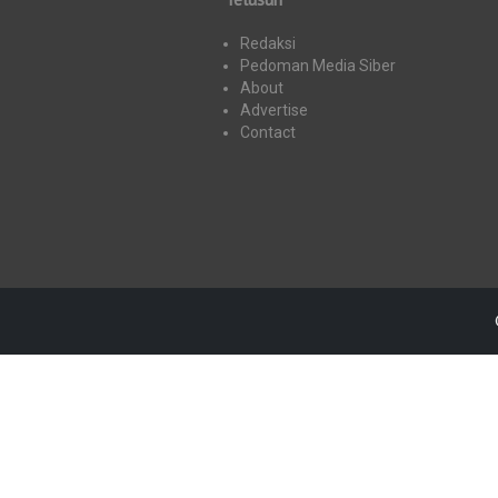
Redaksi
Pedoman Media Siber
About
Advertise
Contact