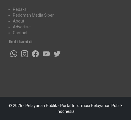
Redaksi
Pedoman Media Siber
About
Advertise
Contact
Ikuti kami di
© 2026 - Pelayanan Publik - Portal Informasi Pelayanan Publik
Indonesia