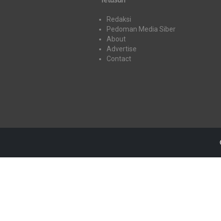
Redaksi
Pedoman Media Siber
About
Advertise
Contact