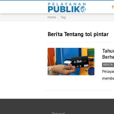
P
Home
Tag
Berita Tentang tol pintar
Tahun
Berh
BERITA
Pelayan
member
Telusuri