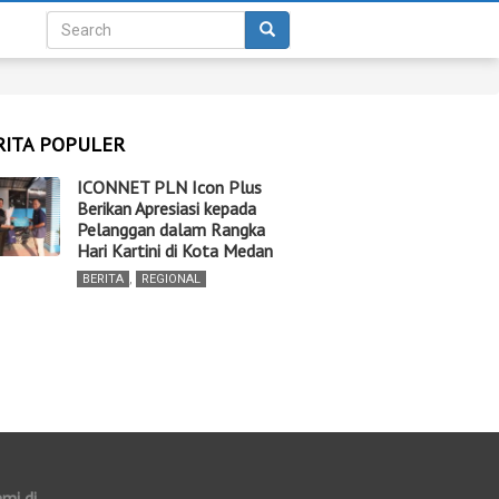
RITA POPULER
ICONNET PLN Icon Plus
Berikan Apresiasi kepada
Pelanggan dalam Rangka
Hari Kartini di Kota Medan
BERITA
,
REGIONAL
ami di