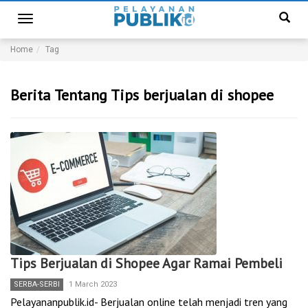
Toggle
navigation
Home
Tag
Berita Tentang Tips berjualan di shopee
Tips Berjualan di Shopee Agar Ramai Pembeli
SERBA-SERBI
1 March 2023
Pelayananpublik.id- Berjualan online telah menjadi tren yang