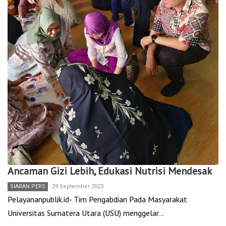
Ancaman Gizi Lebih, Edukasi Nutrisi Mendesak
SIARAN PERS
29 September 2023
Pelayananpublik.id- Tim Pengabdian Pada Masyarakat
Universitas Sumatera Utara (USU) menggelar…