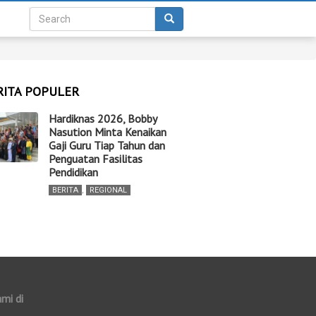
RITA POPULER
Hardiknas 2026, Bobby
Nasution Minta Kenaikan
Gaji Guru Tiap Tahun dan
Penguatan Fasilitas
Pendidikan
BERITA
,
REGIONAL
ami di