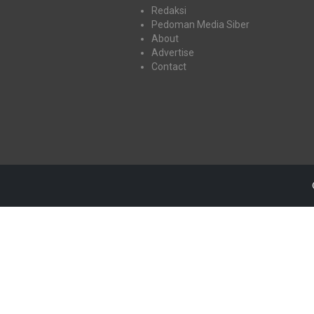
Redaksi
Pedoman Media Siber
About
Advertise
Contact