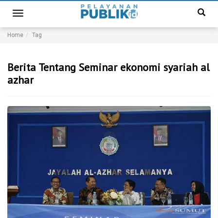
Toggle
navigation
Home
Tag
Berita Tentang Seminar ekonomi syariah al
azhar