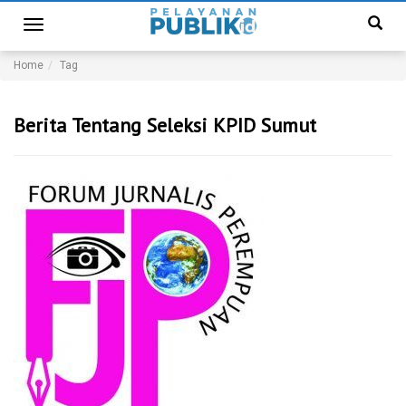
Toggle
navigation
Home
Tag
Berita Tentang Seleksi KPID Sumut