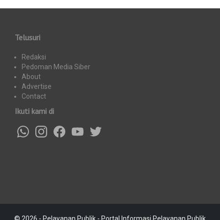
Telusuri
Redaksi
Pedoman Media Siber
About
Advertise
Contact
Ikuti kami di
© 2026 - Pelayanan Publik - Portal Informasi Pelayanan Publik