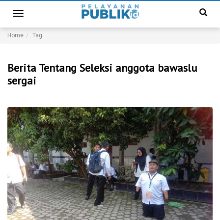
Toggle
navigation
Home
Tag
Berita Tentang Seleksi anggota bawaslu
sergai