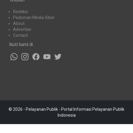
Redaksi
Pedoman Media Siber
About
Advertise
Contact
Ikuti kami di
© 2026 - Pelayanan Publik - Portal Informasi Pelayanan Publik
Indonesia