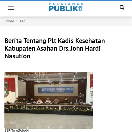
Toggle
navigation
Home
Tag
Berita Tentang Plt Kadis Kesehatan
Kabupaten Asahan Drs. John Hardi
Nasution
BERITA ASAHAN