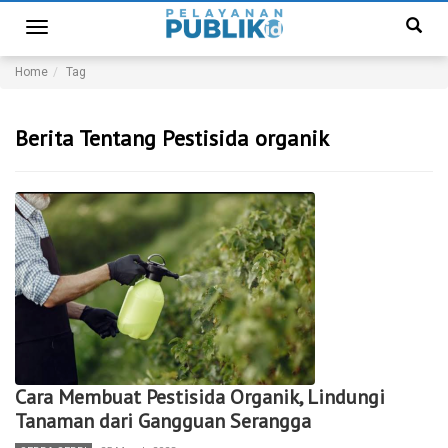
Toggle
navigation
Home
Tag
Berita Tentang Pestisida organik
Cara Membuat Pestisida Organik, Lindungi
Tanaman dari Gangguan Serangga