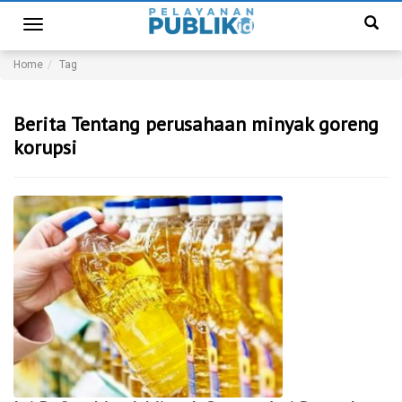
Toggle
navigation
Home
Tag
Berita Tentang perusahaan minyak goreng
korupsi