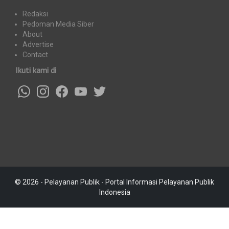
Redaksi
Pedoman Media Siber
About
Advertise
Contact
Ikuti kami di
© 2026 - Pelayanan Publik - Portal Informasi Pelayanan Publik
Indonesia