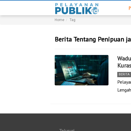
P
Home
Tag
Berita Tentang Penipuan ja
Wadu
Kuras
BERITA
Pelayan
Lengah
Telusuri