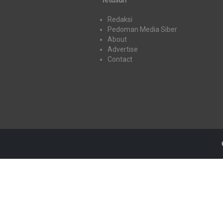
Redaksi
Pedoman Media Siber
About
Advertise
Contact