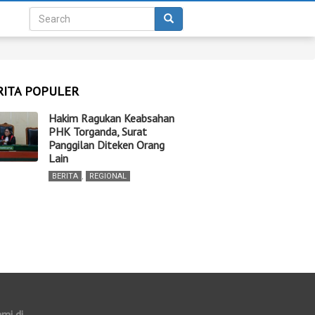
RITA POPULER
Hakim Ragukan Keabsahan
PHK Torganda, Surat
Panggilan Diteken Orang
Lain
BERITA
,
REGIONAL
ami di