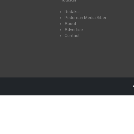
Redaksi
Pedoman Media Siber
About
Advertise
Contact