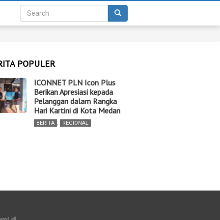
RITA POPULER
ICONNET PLN Icon Plus
Berikan Apresiasi kepada
Pelanggan dalam Rangka
Hari Kartini di Kota Medan
BERITA
,
REGIONAL
ami di