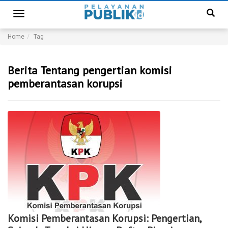
Toggle
navigation
Home
Tag
Berita Tentang pengertian komisi
pemberantasan korupsi
Komisi Pemberantasan Korupsi: Pengertian,