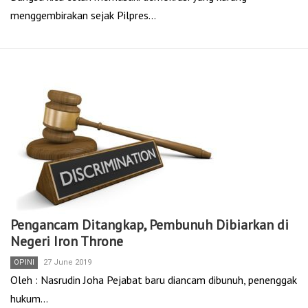
menggembirakan sejak Pilpres…
Pengancam Ditangkap, Pembunuh Dibiarkan di
Negeri Iron Throne
OPINI
27 June 2019
Oleh : Nasrudin Joha Pejabat baru diancam dibunuh, penenggak
hukum…