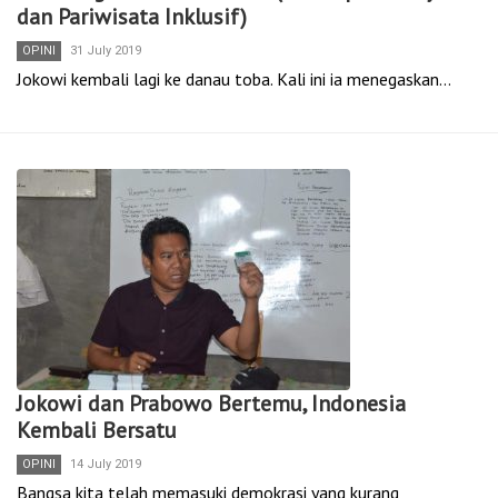
dan Pariwisata Inklusif)
OPINI
31 July 2019
Jokowi kembali lagi ke danau toba. Kali ini ia menegaskan…
Jokowi dan Prabowo Bertemu, Indonesia
Kembali Bersatu
OPINI
14 July 2019
Bangsa kita telah memasuki demokrasi yang kurang