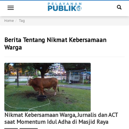
Toggle
navigation
Home
Tag
Berita Tentang Nikmat Kebersamaan
Warga
Nikmat Kebersamaan Warga, Jurnalis dan ACT
saat Momentum Idul Adha di Masjid Raya