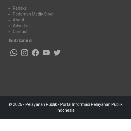
Redaksi
Pedoman Media Siber
About
Advertise
Contact
Ikuti kami di
© 2026 - Pelayanan Publik - Portal Informasi Pelayanan Publik
Indonesia