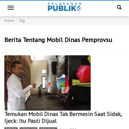
Toggle
navigation
Home
Tag
Berita Tentang Mobil Dinas Pemprovsu
Temukan Mobil Dinas Tak Bermesin Saat Sidak,
Ijeck: Itu Pasti Dijual