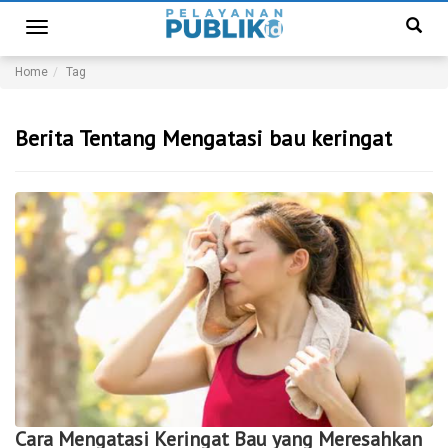
Toggle
navigation
Home
Tag
Berita Tentang Mengatasi bau keringat
Cara Mengatasi Keringat Bau yang Meresahkan