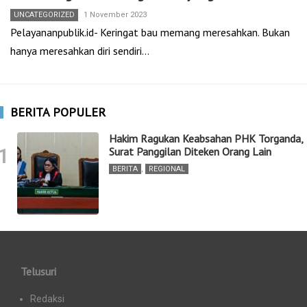
UNCATEGORIZED
1 November 2023
Pelayananpublik.id- Keringat bau memang meresahkan. Bukan
hanya meresahkan diri sendiri…
BERITA POPULER
Hakim Ragukan Keabsahan PHK Torganda,
1
Surat Panggilan Diteken Orang Lain
BERITA
,
REGIONAL
Telusuri
Redaksi