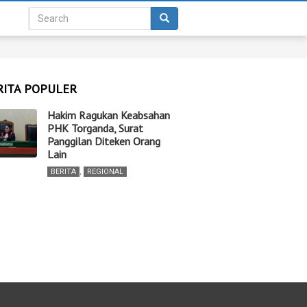
RITA POPULER
Hakim Ragukan Keabsahan
PHK Torganda, Surat
Panggilan Diteken Orang
Lain
BERITA
,
REGIONAL