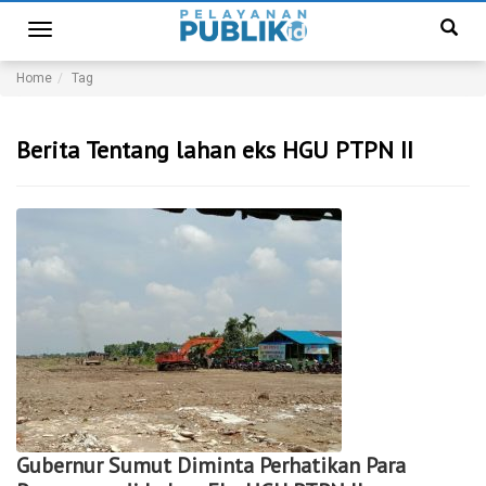
Toggle
navigation
Home
Tag
Berita Tentang lahan eks HGU PTPN II
Gubernur Sumut Diminta Perhatikan Para