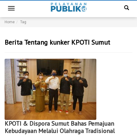
Toggle
navigation
Home
Tag
Berita Tentang kunker KPOTI Sumut
KPOTI & Dispora Sumut Bahas Pemajuan
Kebudayaan Melalui Olahraga Tradisional