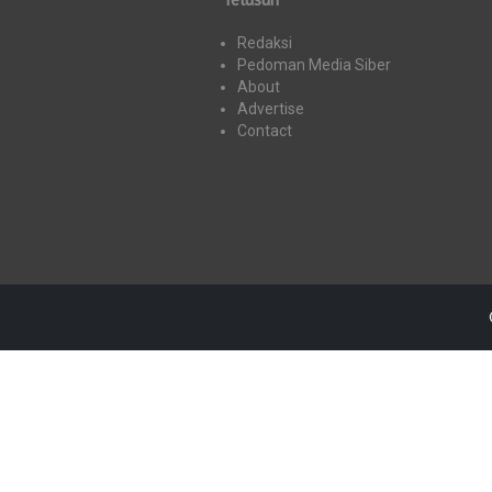
Redaksi
Pedoman Media Siber
About
Advertise
Contact