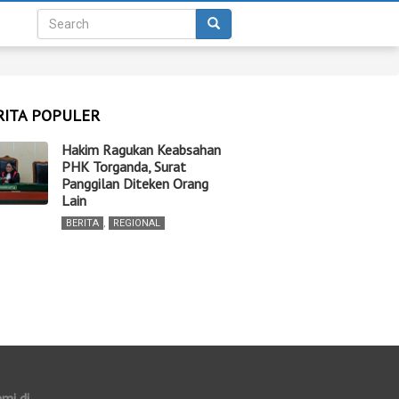
RITA POPULER
Hakim Ragukan Keabsahan
PHK Torganda, Surat
Panggilan Diteken Orang
Lain
BERITA
,
REGIONAL
ami di