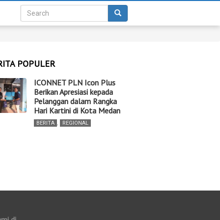
RITA POPULER
ICONNET PLN Icon Plus
Berikan Apresiasi kepada
Pelanggan dalam Rangka
Hari Kartini di Kota Medan
BERITA
,
REGIONAL
ami di