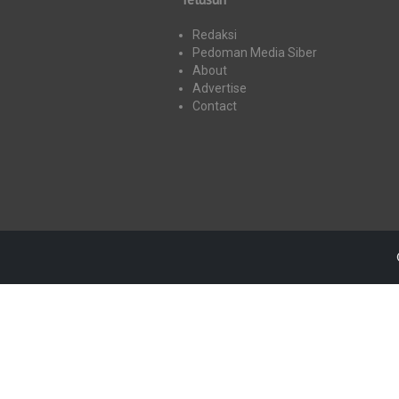
Redaksi
Pedoman Media Siber
About
Advertise
Contact