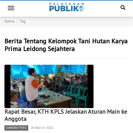
Toggle
navigation
Home
Tag
Berita Tentang Kelompok Tani Hutan Karya
Prima Leidong Sejahtera
Rapat Besar, KTH KPLS Jelaskan Aturan Main ke
Anggota
SIARAN PERS
26 March 2022