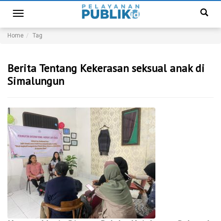
Toggle
navigation
Home
Tag
Berita Tentang Kekerasan seksual anak di
Simalungun