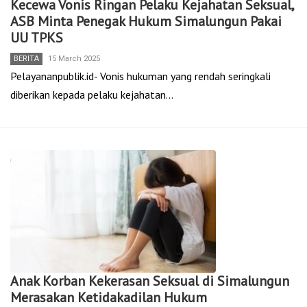
Kecewa Vonis Ringan Pelaku Kejahatan Seksual,
ASB Minta Penegak Hukum Simalungun Pakai
UU TPKS
BERITA
15 March 2025
Pelayananpublik.id- Vonis hukuman yang rendah seringkali
diberikan kepada pelaku kejahatan…
Anak Korban Kekerasan Seksual di Simalungun
Merasakan Ketidakadilan Hukum