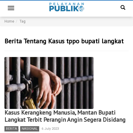
Toggle
navigation
Home
Tag
Berita Tentang Kasus tppo bupati langkat
Kasus Kerangkeng Manusia, Mantan Bupati
Langkat Terbit Perangin Angin Segera Disidang
BERITA
,
NASIONAL
6 July 2023