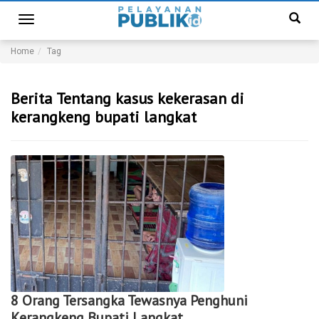
Toggle
navigation
Home
Tag
Berita Tentang kasus kekerasan di
kerangkeng bupati langkat
8 Orang Tersangka Tewasnya Penghuni
Kerangkeng Bupati Langkat