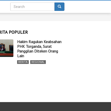
RITA POPULER
Hakim Ragukan Keabsahan
PHK Torganda, Surat
Panggilan Diteken Orang
Lain
BERITA
,
REGIONAL