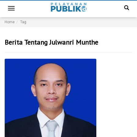
Toggle
navigation
Home
Tag
Berita Tentang Julwanri Munthe