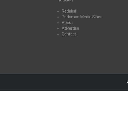
Redaksi
Pedoman Media Siber
About
Advertise
Contact