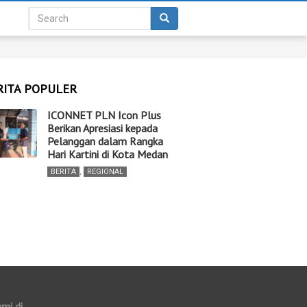
RITA POPULER
ICONNET PLN Icon Plus
Berikan Apresiasi kepada
Pelanggan dalam Rangka
Hari Kartini di Kota Medan
BERITA
,
REGIONAL
ami di