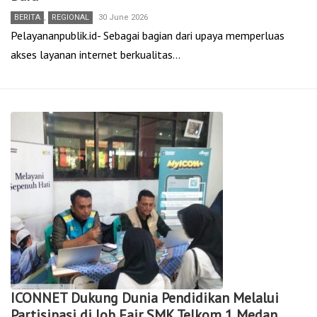
BERITA
,
REGIONAL
30 June 2026
Pelayananpublik.id- Sebagai bagian dari upaya memperluas
akses layanan internet berkualitas…
ICONNET Dukung Dunia Pendidikan Melalui
Partisipasi di Job Fair SMK Telkom 1 Medan