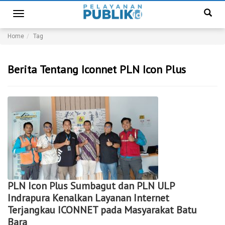
Toggle
navigation
Home
Tag
Berita Tentang Iconnet PLN Icon Plus
PLN Icon Plus Sumbagut dan PLN ULP
Indrapura Kenalkan Layanan Internet
Terjangkau ICONNET pada Masyarakat Batu
Bara