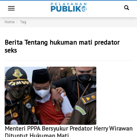
Toggle
navigation
Home
Tag
Berita Tentang hukuman mati predator
seks
Menteri PPPA Bersyukur Predator Herry Wirawan
Dituntut Hukuman Mati