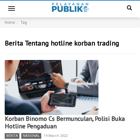
Toggle
navigation
Home
Tag
Berita Tentang hotline korban trading
Korban Binomo Cs Bermunculan, Polisi Buka
Hotline Pengaduan
BERITA
,
NASIONAL
19 March 2022