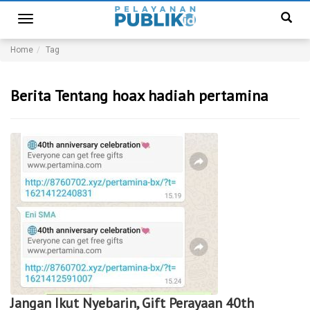
Toggle
navigation
Home
Tag
Berita Tentang hoax hadiah pertamina
Jangan Ikut Nyebarin, Gift Perayaan 40th