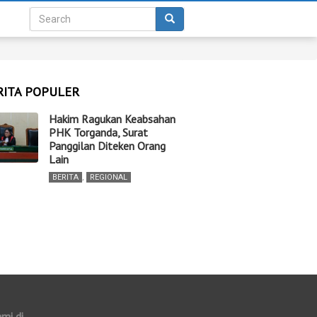
RITA POPULER
Hakim Ragukan Keabsahan
PHK Torganda, Surat
Panggilan Diteken Orang
Lain
BERITA
,
REGIONAL
ami di