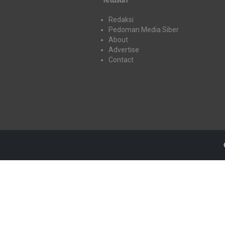
Redaksi
Pedoman Media Siber
About
Advertise
Contact