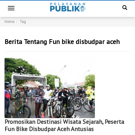
Toggle
navigation
Home
Tag
Berita Tentang Fun bike disbudpar aceh
Promosikan Destinasi Wisata Sejarah, Peserta
Fun Bike Disbudpar Aceh Antusias