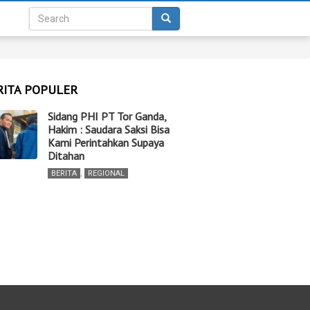
RITA POPULER
Sidang PHI PT Tor Ganda,
Hakim : Saudara Saksi Bisa
Kami Perintahkan Supaya
Ditahan
BERITA
,
REGIONAL