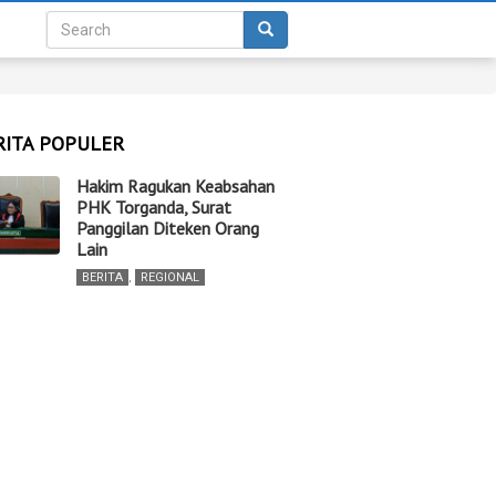
RITA POPULER
Hakim Ragukan Keabsahan
PHK Torganda, Surat
Panggilan Diteken Orang
Lain
BERITA
,
REGIONAL