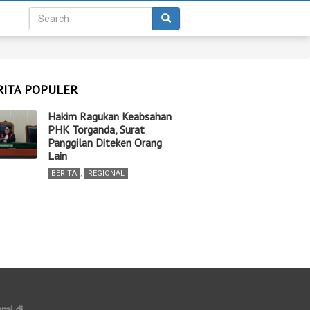
RITA POPULER
Hakim Ragukan Keabsahan
PHK Torganda, Surat
Panggilan Diteken Orang
Lain
BERITA
,
REGIONAL
ami di