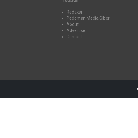
Redaksi
Pedoman Media Siber
About
Advertise
Contact