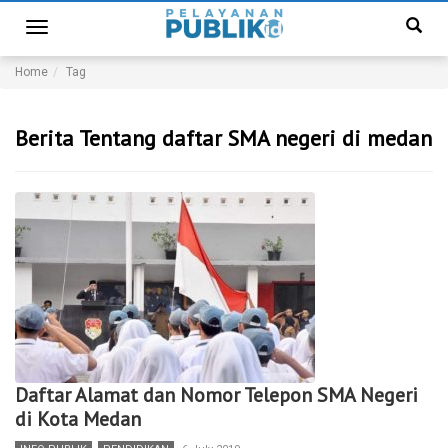
Toggle
navigation
Home
Tag
Berita Tentang daftar SMA negeri di medan
Daftar Alamat dan Nomor Telepon SMA Negeri
di Kota Medan